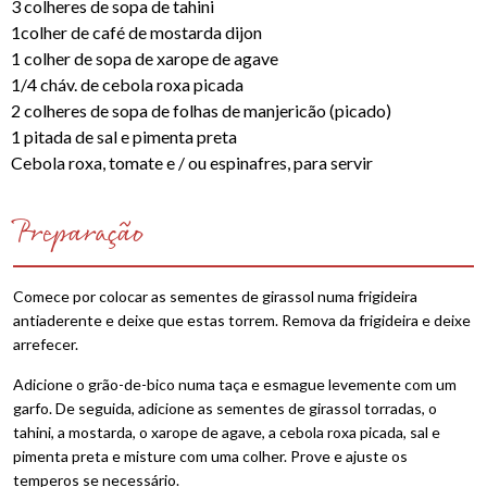
3 colheres de sopa de tahini
1colher de café de mostarda dijon
1 colher de sopa de xarope de agave
1/4 cháv. de cebola roxa picada
2 colheres de sopa de folhas de manjericão (picado)
1 pitada de sal e pimenta preta
Cebola roxa, tomate e / ou espinafres, para servir
Preparação
Comece por colocar as sementes de girassol numa frigideira
antiaderente e deixe que estas torrem. Remova da frigideira e deixe
arrefecer.
Adicione o grão-de-bico numa taça e esmague levemente com um
garfo. De seguida, adicione as sementes de girassol torradas, o
tahini, a mostarda, o xarope de agave, a cebola roxa picada, sal e
pimenta preta e misture com uma colher. Prove e ajuste os
temperos se necessário.