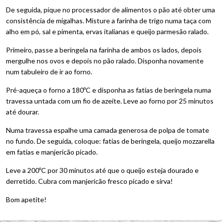
De seguida, pique no processador de alimentos o pão até obter uma
consistência de migalhas. Misture a farinha de trigo numa taça com
alho em pó, sal e pimenta, ervas italianas e queijo parmesão ralado.
Primeiro, passe a beringela na farinha de ambos os lados, depois
mergulhe nos ovos e depois no pão ralado. Disponha novamente
num tabuleiro de ir ao forno.
Pré-aqueça o forno a 180ºC e disponha as fatias de beringela numa
travessa untada com um fio de azeite. Leve ao forno por 25 minutos
até dourar.
Numa travessa espalhe uma camada generosa de polpa de tomate
no fundo. De seguida, coloque: fatias de beringela, queijo mozzarella
em fatias e manjericão picado.
Leve a 200ºC por 30 minutos até que o queijo esteja dourado e
derretido. Cubra com manjericão fresco picado e sirva!
Bom apetite!