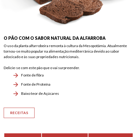
O PÃO COM O SABOR NATURAL DA ALFARROBA
O uso da planta alfarrobeira remonta à cultura da Mesopotâmia. Atualmente
tornou-se muito popular na alimentação mediterrânica devido ao sabor
adocicado e às suas propriedades nutricionais.
Delicie-se com este pão que o vai surpreender.
Fonte de fibra
Fonte de Proteína
Baixo teor de Açúcares
RECEITAS