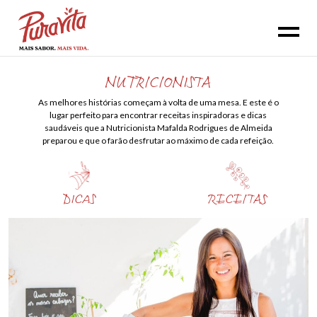
NUTRICIONISTA
As melhores histórias começam à volta de uma mesa. E este é o
lugar perfeito para encontrar receitas inspiradoras e dicas
saudáveis que a Nutricionista Mafalda Rodrigues de Almeida
preparou e que o farão desfrutar ao máximo de cada refeição.
DICAS
RECEITAS