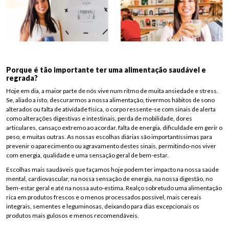
Porque é tão importante ter uma alimentação saudável e
regrada?
Hoje em dia, a maior parte de nós vive num ritmo de muita ansiedade e stress.
Se, aliado a isto, descurarmos a nossa alimentação, tivermos hábitos de sono
alterados ou falta de atividade física, o corpo ressente-se com sinais de alerta
como alterações digestivas e intestinais, perda de mobilidade, dores
articulares, cansaço extremo ao acordar, falta de energia, dificuldade em gerir o
peso, e muitas outras. As nossas escolhas diárias são importantíssimas para
prevenir o aparecimento ou agravamento destes sinais, permitindo-nos viver
com energia, qualidade e uma sensação geral de bem-estar.
Escolhas mais saudáveis que façamos hoje podem ter impacto na nossa saúde
mental, cardiovascular, na nossa sensação de energia, na nossa digestão, no
bem-estar geral e até na nossa auto-estima. Realço sobretudo uma alimentação
rica em produtos frescos e o menos processados possível, mais cereais
integrais, sementes e leguminosas, deixando para dias excepcionais os
produtos mais gulosos e menos recomendáveis.