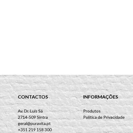
CONTACTOS
INFORMAÇÕES
Av. Dr. Luís Sá
Produtos
2714-509 Sintra
Política de Privacidade
geral@puravita.pt
+351 219 158 300