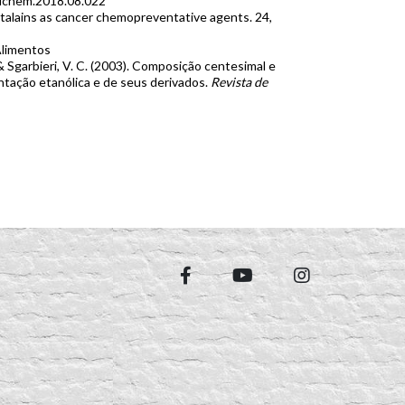
odchem.2018.08.022
talains as cancer chemopreventative agents. 24,
Alimentos
., & Sgarbieri, V. C. (2003). Composição centesimal e
entação etanólica e de seus derivados.
Revista de