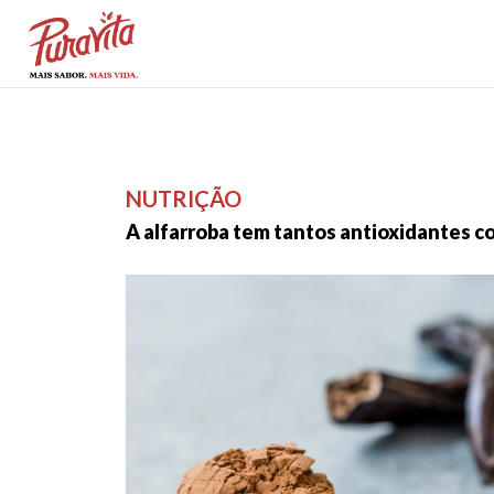
NUTRIÇÃO
A alfarroba tem tantos antioxidantes c