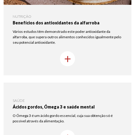
NUTRIÇÃO
Benefícios dos antioxidantes da alfarroba
Vários estudos têm demonstrado este poder antioxidante da
alfarroba, que supera outros alimentos conhecidos igualmente pelo
seu potencial antioxidante.
+
SAÚDE
Ácidos gordos, Ómega 3 e saúde mental
O Ómega 3 é um ácido gordo essencial, cuja sua obtenção só é
possível através da alimentação.