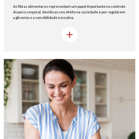
As fibras alimentares representam um papel importante no controle
do peso corporal, devido ao seu efeito na saciedade e por regularem
a glicemia e a sensibilidade à insulina.
+