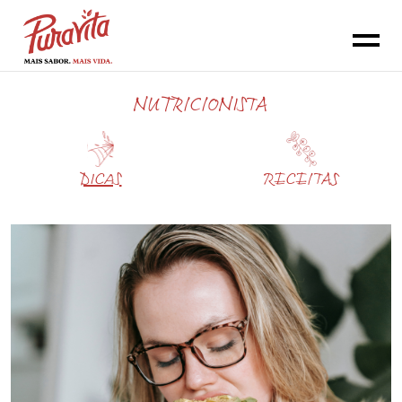
NUTRICIONISTA
DICAS
RECEITAS