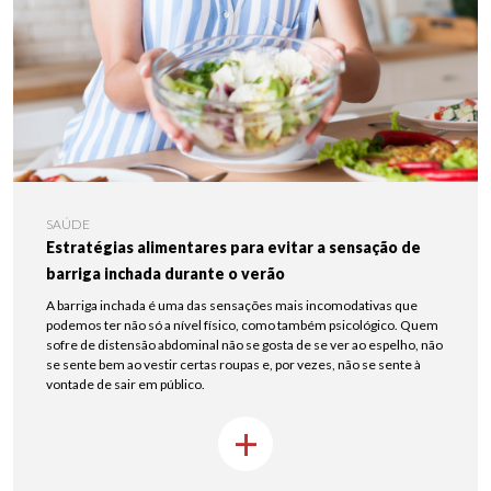
SAÚDE
Estratégias alimentares para evitar a sensação de
barriga inchada durante o verão
A barriga inchada é uma das sensações mais incomodativas que
podemos ter não só a nível físico, como também psicológico. Quem
sofre de distensão abdominal não se gosta de se ver ao espelho, não
se sente bem ao vestir certas roupas e, por vezes, não se sente à
vontade de sair em público.
+