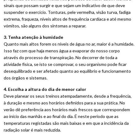
sinais que possam surgir e que sejam um indicativo de que deve
suspender o exercício. Tonturas, pele vermelha, visão turva, fadiga
extrema, fraqueza, níveis altos de frequência cardíaca e até mesmo
vómitos, são alguns dos sintomas a reparar.
3. Tenha atenção à humidade
Quanto mais altos forem os níveis de água no ar, maior é a humidade.
Isso faz com que haja menos água a evaporar do nosso corpo
através do processo de transpiração. No decorrer de toda a
atividade física, se isto se comprovar, o seu organismo pode ficar
desequilibrado e ser afetado quanto ao equilíbrio e funcionamento
dos órgãos e sistemas.
4. Escolha a altura do dia de menor calor
Deve planear os seus treinos atempadamente, desde a frequência,
à duração e mesmo aos horários definidos para a sua prática. No
verão dê preferência aos horários mais frescos que correspondem
ao início das manhãs e ao final do dia. É neste período que as
temperaturas registadas são mais baixas e em que a incidência da
radiação solar é mais reduzida.