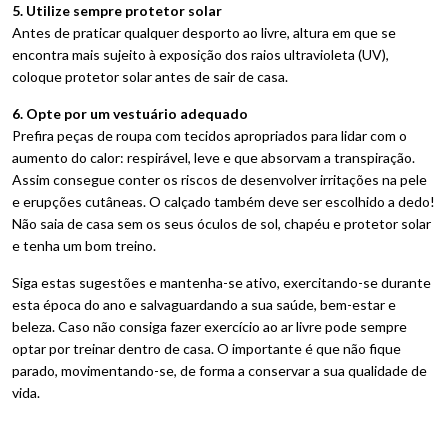
5. Utilize sempre protetor solar
Antes de praticar qualquer desporto ao livre, altura em que se
encontra mais sujeito à exposição dos raios ultravioleta (UV),
coloque protetor solar antes de sair de casa.
6. Opte por um vestuário adequado
Prefira peças de roupa com tecidos apropriados para lidar com o
aumento do calor: respirável, leve e que absorvam a transpiração.
Assim consegue conter os riscos de desenvolver irritações na pele
e erupções cutâneas. O calçado também deve ser escolhido a dedo!
Não saia de casa sem os seus óculos de sol, chapéu e protetor solar
e tenha um bom treino.
Siga estas sugestões e mantenha-se ativo, exercitando-se durante
esta época do ano e salvaguardando a sua saúde, bem-estar e
beleza. Caso não consiga fazer exercício ao ar livre pode sempre
optar por treinar dentro de casa. O importante é que não fique
parado, movimentando-se, de forma a conservar a sua qualidade de
vida.