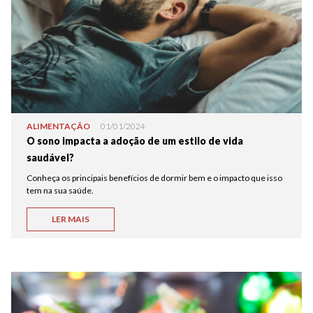
ALIMENTAÇÃO
01/01/2024
O sono impacta a adoção de um estilo de vida
saudável?
Conheça os principais benefícios de dormir bem e o impacto que isso
tem na sua saúde.
LER MAIS