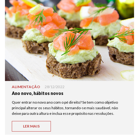
ALIMENTAÇÃO
28/12/2022
Ano novo, hábitos novos
Quer entrar no novo ano com o pé direito? Se tem como objetivo
principal alterar os seus hábitos, tornando-se mais saudável, não
deixe para outra altura e inclua esse propósito nas resoluções.
LER MAIS