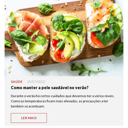
SAÚDE
15/07/2022
Como manter a pele saudável no verão?
Durante o verão há certos cuidados que devemos ter a vários níveis.
Como as temperaturas ficam mais elevadas, as precauções a ter
também se acentuam.
LER MAIS