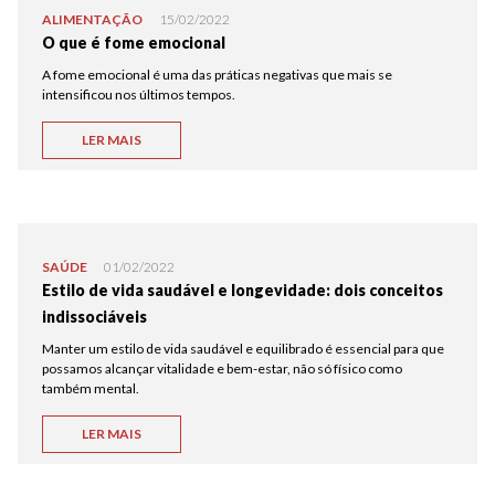
ALIMENTAÇÃO
15/02/2022
O que é fome emocional
A fome emocional é uma das práticas negativas que mais se
intensificou nos últimos tempos.
LER MAIS
SAÚDE
01/02/2022
Estilo de vida saudável e longevidade: dois conceitos
indissociáveis
Manter um estilo de vida saudável e equilibrado é essencial para que
possamos alcançar vitalidade e bem-estar, não só físico como
também mental.
LER MAIS