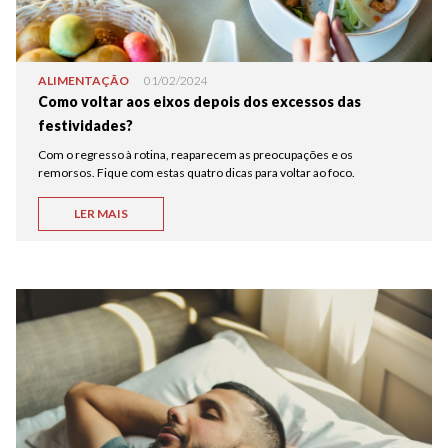
ALIMENTAÇÃO
01/02/2024
Como voltar aos eixos depois dos excessos das
festividades?
Com o regresso à rotina, reaparecem as preocupações e os
remorsos. Fique com estas quatro dicas para voltar ao foco.
LER MAIS