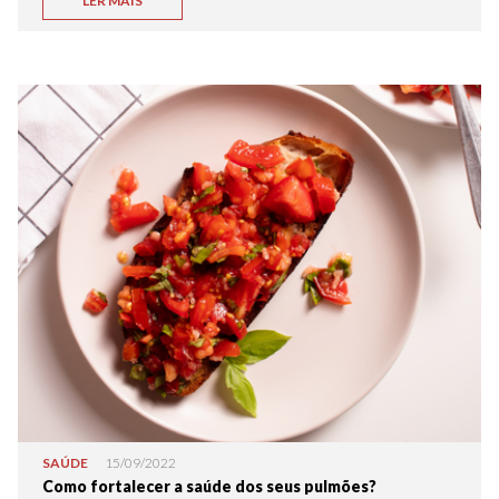
LER MAIS
SAÚDE
15/09/2022
Como fortalecer a saúde dos seus pulmões?