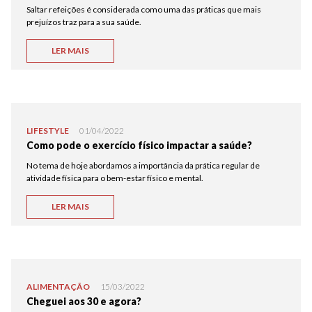
Saltar refeições é considerada como uma das práticas que mais
prejuízos traz para a sua saúde.
LER MAIS
LIFESTYLE
01/04/2022
Como pode o exercício físico impactar a saúde?
No tema de hoje abordamos a importância da prática regular de
atividade física para o bem-estar físico e mental.
LER MAIS
ALIMENTAÇÃO
15/03/2022
Cheguei aos 30 e agora?