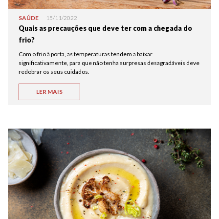
SAÚDE
15/11/2022
Quais as precauções que deve ter com a chegada do
frio?
Com o frio à porta, as temperaturas tendem a baixar
significativamente, para que não tenha surpresas desagradáveis deve
redobrar os seus cuidados.
LER MAIS