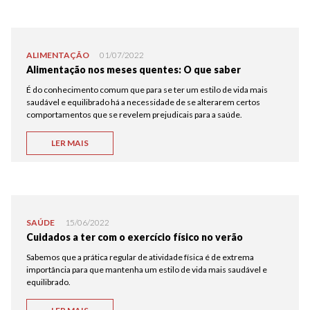
ALIMENTAÇÃO
01/07/2022
Alimentação nos meses quentes: O que saber
É do conhecimento comum que para se ter um estilo de vida mais
saudável e equilibrado há a necessidade de se alterarem certos
comportamentos que se revelem prejudicais para a saúde.
LER MAIS
SAÚDE
15/06/2022
Cuidados a ter com o exercício físico no verão
Sabemos que a prática regular de atividade física é de extrema
importância para que mantenha um estilo de vida mais saudável e
equilibrado.